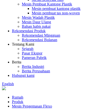
Mesin Pembuat Kantong Plastik
Mesin pembuat kantong plastik
Mesin pembuat tas non-woven
Mesin Wadah Plastik
Mesin Daur Ulang
Bahan habis pakai
Rekomendasi Produk
Rekomendasi Mingguan
Rekomendasi Bulanan
Tentang Kami
Sejarah
Pasar Ekspor
Pameran Pabrik
Berita
Berita Industri
Berita Perusahaan
Hubungi kami
English
Rumah
Produk
Mesin Pengemasan Flexo