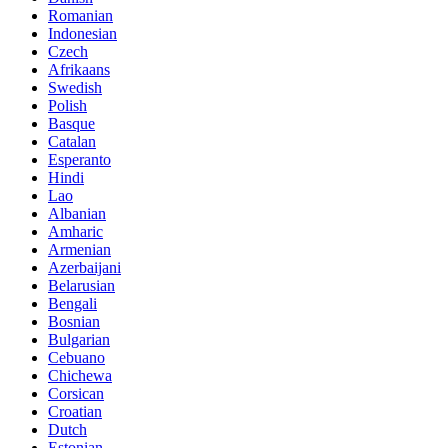
Romanian
Indonesian
Czech
Afrikaans
Swedish
Polish
Basque
Catalan
Esperanto
Hindi
Lao
Albanian
Amharic
Armenian
Azerbaijani
Belarusian
Bengali
Bosnian
Bulgarian
Cebuano
Chichewa
Corsican
Croatian
Dutch
Estonian