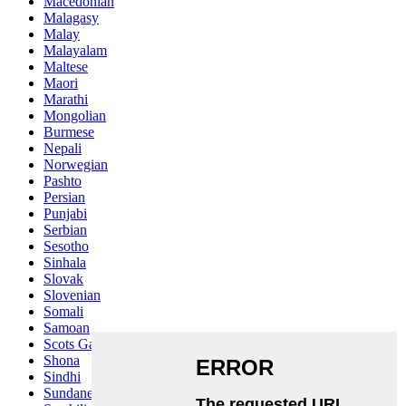
Macedonian
Malagasy
Malay
Malayalam
Maltese
Maori
Marathi
Mongolian
Burmese
Nepali
Norwegian
Pashto
Persian
Punjabi
Serbian
Sesotho
Sinhala
Slovak
Slovenian
Somali
Samoan
Scots Gaelic
Shona
Sindhi
Sundanese