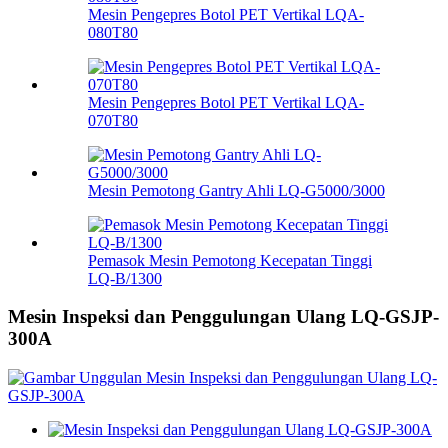
Mesin Pengepres Botol PET Vertikal LQA-
080T80
Mesin Pengepres Botol PET Vertikal LQA-
070T80
Mesin Pemotong Gantry Ahli LQ-G5000/3000
Pemasok Mesin Pemotong Kecepatan Tinggi
LQ-B/1300
Mesin Inspeksi dan Penggulungan Ulang LQ-GSJP-
300A