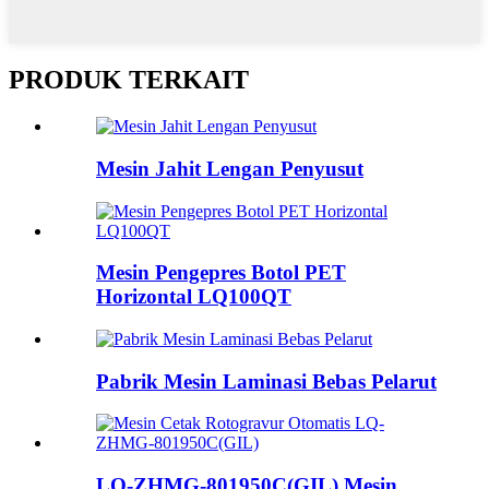
PRODUK TERKAIT
Mesin Jahit Lengan Penyusut
Mesin Pengepres Botol PET
Horizontal LQ100QT
Pabrik Mesin Laminasi Bebas Pelarut
LQ-ZHMG-801950C(GIL) Mesin