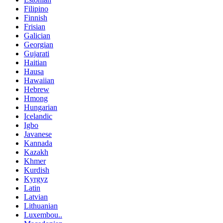
Filipino
Finnish
Frisian
Galician
Georgian
Gujarati
Haitian
Hausa
Hawaiian
Hebrew
Hmong
Hungarian
Icelandic
Igbo
Javanese
Kannada
Kazakh
Khmer
Kurdish
Kyrgyz
Latin
Latvian
Lithuanian
Luxembou..