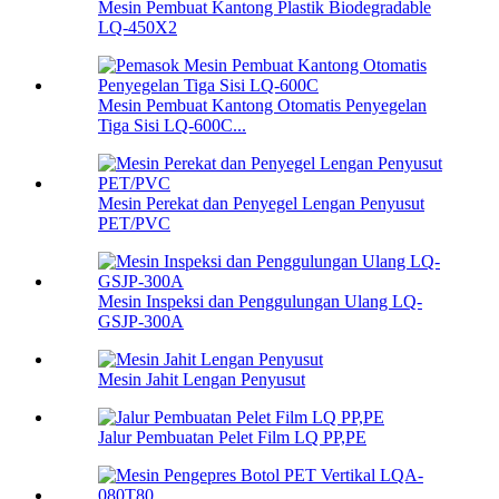
Mesin Pembuat Kantong Plastik Biodegradable
LQ-450X2
Mesin Pembuat Kantong Otomatis Penyegelan
Tiga Sisi LQ-600C...
Mesin Perekat dan Penyegel Lengan Penyusut
PET/PVC
Mesin Inspeksi dan Penggulungan Ulang LQ-
GSJP-300A
Mesin Jahit Lengan Penyusut
Jalur Pembuatan Pelet Film LQ PP,PE