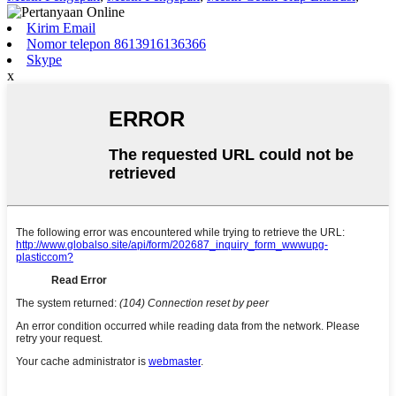
Kirim Email
Nomor telepon 8613916136366
Skype
x