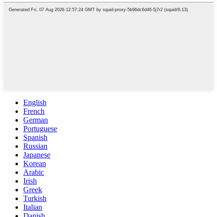
English
French
German
Portuguese
Spanish
Russian
Japanese
Korean
Arabic
Irish
Greek
Turkish
Italian
Danish