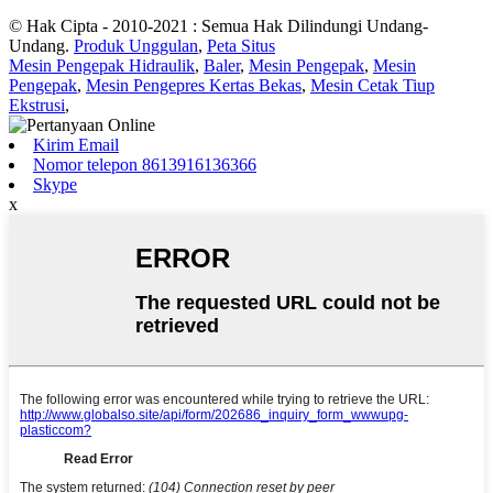
© Hak Cipta - 2010-2021 : Semua Hak Dilindungi Undang-
Undang.
Produk Unggulan
,
Peta Situs
Mesin Pengepak Hidraulik
,
Baler
,
Mesin Pengepak
,
Mesin
Pengepak
,
Mesin Pengepres Kertas Bekas
,
Mesin Cetak Tiup
Ekstrusi
,
Kirim Email
Nomor telepon 8613916136366
Skype
x