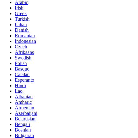
Arabic
Irish
Greek
Turkish
Italian
Danish
Romanian
Indonesian
Czech
Afrikaans
Swedish
Polish
Basque
Catalan
Esperanto
Hindi
Lao
Albanian
Amharic
Armenian
Azerbaijani
Belarusian
Bengali
Bosnian
Bulgarian