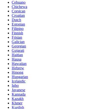
Cebuano
Chichewa
Corsican
Croatian
Dutch
Estonian
Filipino
Finnish
Frisian
Galician
Georgian
Gujarati
Haitian
Hausa
Hawaiian
Hebrew
Hmong
Hungarian
Icelandic
Igbo
Javanese
Kannada
Kazakh
Khmer
Kurdish