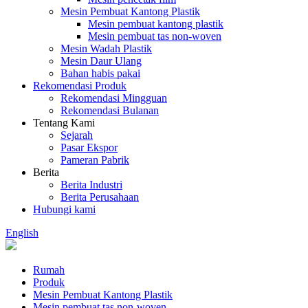
Mesin Pembuat Kantong Plastik
Mesin pembuat kantong plastik
Mesin pembuat tas non-woven
Mesin Wadah Plastik
Mesin Daur Ulang
Bahan habis pakai
Rekomendasi Produk
Rekomendasi Mingguan
Rekomendasi Bulanan
Tentang Kami
Sejarah
Pasar Ekspor
Pameran Pabrik
Berita
Berita Industri
Berita Perusahaan
Hubungi kami
English
Rumah
Produk
Mesin Pembuat Kantong Plastik
Mesin pembuat tas non-woven