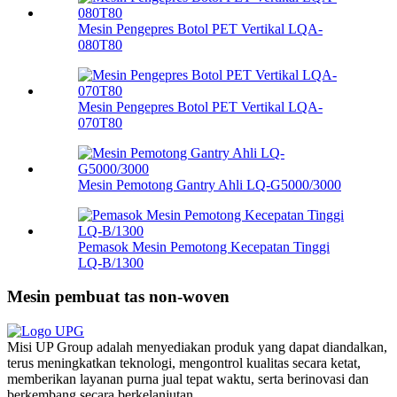
Mesin Pengepres Botol PET Vertikal LQA-
080T80
Mesin Pengepres Botol PET Vertikal LQA-
070T80
Mesin Pemotong Gantry Ahli LQ-G5000/3000
Pemasok Mesin Pemotong Kecepatan Tinggi
LQ-B/1300
Mesin pembuat tas non-woven
Misi UP Group adalah menyediakan produk yang dapat diandalkan,
terus meningkatkan teknologi, mengontrol kualitas secara ketat,
memberikan layanan purna jual tepat waktu, serta berinovasi dan
berkembang secara berkelanjutan.