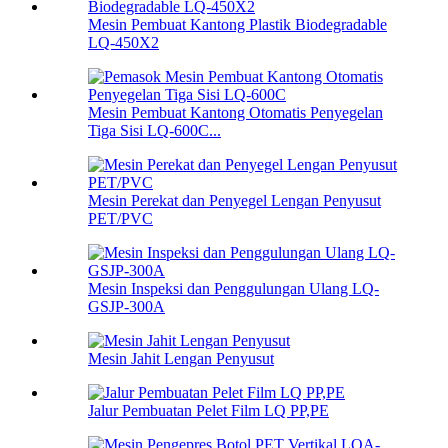
Mesin Pembuat Kantong Plastik Biodegradable
LQ-450X2
Mesin Pembuat Kantong Otomatis Penyegelan
Tiga Sisi LQ-600C...
Mesin Perekat dan Penyegel Lengan Penyusut
PET/PVC
Mesin Inspeksi dan Penggulungan Ulang LQ-
GSJP-300A
Mesin Jahit Lengan Penyusut
Jalur Pembuatan Pelet Film LQ PP,PE