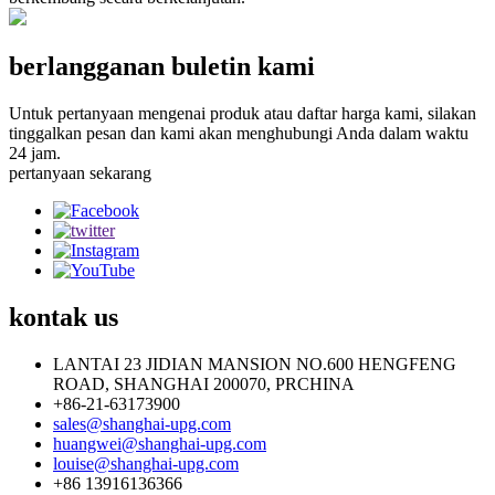
berlangganan buletin kami
Untuk pertanyaan mengenai produk atau daftar harga kami, silakan
tinggalkan pesan dan kami akan menghubungi Anda dalam waktu
24 jam.
pertanyaan sekarang
kontak
us
LANTAI 23 JIDIAN MANSION NO.600 HENGFENG
ROAD, SHANGHAI 200070, PRCHINA
+86-21-63173900
sales@shanghai-upg.com
huangwei@shanghai-upg.com
louise@shanghai-upg.com
+86 13916136366