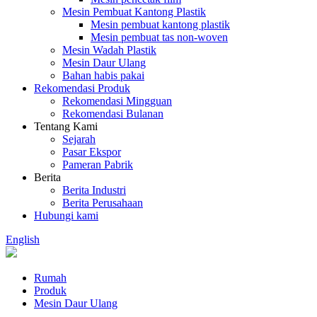
Mesin Pembuat Kantong Plastik
Mesin pembuat kantong plastik
Mesin pembuat tas non-woven
Mesin Wadah Plastik
Mesin Daur Ulang
Bahan habis pakai
Rekomendasi Produk
Rekomendasi Mingguan
Rekomendasi Bulanan
Tentang Kami
Sejarah
Pasar Ekspor
Pameran Pabrik
Berita
Berita Industri
Berita Perusahaan
Hubungi kami
English
Rumah
Produk
Mesin Daur Ulang