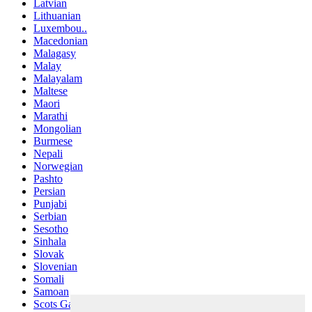
Latvian
Lithuanian
Luxembou..
Macedonian
Malagasy
Malay
Malayalam
Maltese
Maori
Marathi
Mongolian
Burmese
Nepali
Norwegian
Pashto
Persian
Punjabi
Serbian
Sesotho
Sinhala
Slovak
Slovenian
Somali
Samoan
Scots Gaelic