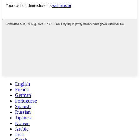
English
French
German
Portuguese
Spanish
Russian
Japanese
Korean
Arabic
Irish