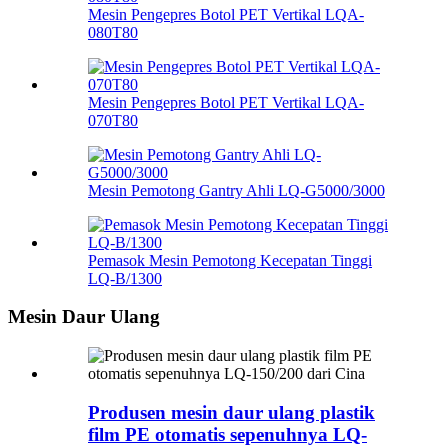
Mesin Pengepres Botol PET Vertikal LQA-
080T80
Mesin Pengepres Botol PET Vertikal LQA-
070T80
Mesin Pemotong Gantry Ahli LQ-G5000/3000
Pemasok Mesin Pemotong Kecepatan Tinggi
LQ-B/1300
Mesin Daur Ulang
Produsen mesin daur ulang plastik
film PE otomatis sepenuhnya LQ-