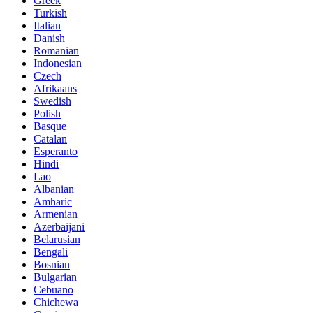
Greek
Turkish
Italian
Danish
Romanian
Indonesian
Czech
Afrikaans
Swedish
Polish
Basque
Catalan
Esperanto
Hindi
Lao
Albanian
Amharic
Armenian
Azerbaijani
Belarusian
Bengali
Bosnian
Bulgarian
Cebuano
Chichewa