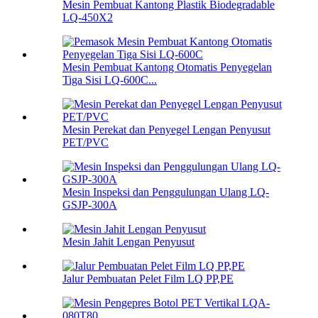
Mesin Pembuat Kantong Plastik Biodegradable
LQ-450X2
Mesin Pembuat Kantong Otomatis Penyegelan
Tiga Sisi LQ-600C...
Mesin Perekat dan Penyegel Lengan Penyusut
PET/PVC
Mesin Inspeksi dan Penggulungan Ulang LQ-
GSJP-300A
Mesin Jahit Lengan Penyusut
Jalur Pembuatan Pelet Film LQ PP,PE