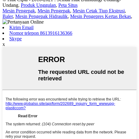
Undang.
Produk Unggulan
,
Peta Situs
Mesin Pengepak
,
Mesin Pengepak
,
Mesin Cetak Tiup Ekstrusi
,
Baler
,
Mesin Pengepak Hidraulik
,
Mesin Pengepres Kertas Bekas
,
Kirim Email
Nomor telepon 8613916136366
Skype
x