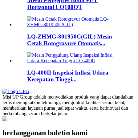
Mesin Pengepres Botol PET
Horizontal LQ100QT
LQ-ZHMG-801950C(GIL) Mesin
Cetak Rotogravure Otomatis...
LQ-400II Inspeksi Inflasi Udara
Kecepatan Tinggi...
Misi UP Group adalah menyediakan produk yang dapat diandalkan,
terus meningkatkan teknologi, mengontrol kualitas secara ketat,
memberikan layanan purna jual tepat waktu, serta berinovasi dan
berkembang secara berkelanjutan.
berlangganan buletin kami