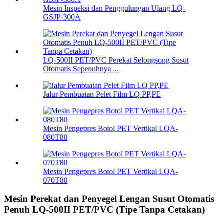
Mesin Inspeksi dan Penggulungan Ulang LQ-
GSJP-300A
LQ-500II PET/PVC Perekat Selongsong Susut
Otomatis Sepenuhnya ...
Jalur Pembuatan Pelet Film LQ PP,PE
Mesin Pengepres Botol PET Vertikal LQA-
080T80
Mesin Pengepres Botol PET Vertikal LQA-
070T80
Mesin Perekat dan Penyegel Lengan Susut Otomatis
Penuh LQ-500II PET/PVC (Tipe Tanpa Cetakan)