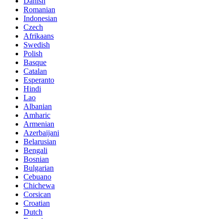
Danish
Romanian
Indonesian
Czech
Afrikaans
Swedish
Polish
Basque
Catalan
Esperanto
Hindi
Lao
Albanian
Amharic
Armenian
Azerbaijani
Belarusian
Bengali
Bosnian
Bulgarian
Cebuano
Chichewa
Corsican
Croatian
Dutch