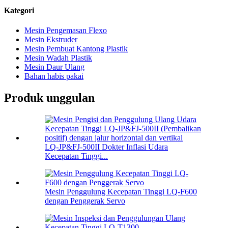
Kategori
Mesin Pengemasan Flexo
Mesin Ekstruder
Mesin Pembuat Kantong Plastik
Mesin Wadah Plastik
Mesin Daur Ulang
Bahan habis pakai
Produk unggulan
LQ-JP&FJ-500II Dokter Inflasi Udara
Kecepatan Tinggi...
Mesin Penggulung Kecepatan Tinggi LQ-F600
dengan Penggerak Servo