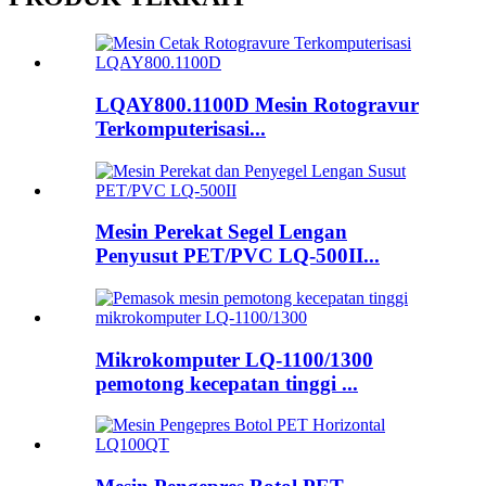
LQAY800.1100D Mesin Rotogravur
Terkomputerisasi...
Mesin Perekat Segel Lengan
Penyusut PET/PVC LQ-500II...
Mikrokomputer LQ-1100/1300
pemotong kecepatan tinggi ...