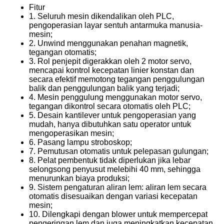
Fitur
1. Seluruh mesin dikendalikan oleh PLC,
pengoperasian layar sentuh antarmuka manusia-
mesin;
2. Unwind menggunakan penahan magnetik,
tegangan otomatis;
3. Rol penjepit digerakkan oleh 2 motor servo,
mencapai kontrol kecepatan linier konstan dan
secara efektif memotong tegangan penggulungan
balik dan penggulungan balik yang terjadi;
4. Mesin penggulung menggunakan motor servo,
tegangan dikontrol secara otomatis oleh PLC;
5. Desain kantilever untuk pengoperasian yang
mudah, hanya dibutuhkan satu operator untuk
mengoperasikan mesin;
6. Pasang lampu stroboskop;
7. Pemutusan otomatis untuk pelepasan gulungan;
8. Pelat pembentuk tidak diperlukan jika lebar
selongsong penyusut melebihi 40 mm, sehingga
menurunkan biaya produksi;
9. Sistem pengaturan aliran lem: aliran lem secara
otomatis disesuaikan dengan variasi kecepatan
mesin;
10. Dilengkapi dengan blower untuk mempercepat
pengeringan lem dan juga meningkatkan kecepatan