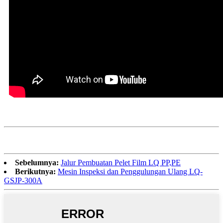
Sebelumnya:
Jalur Pembuatan Pelet Film LQ PP,PE
Berikutnya:
Mesin Inspeksi dan Penggulungan Ulang LQ-
GSJP-300A