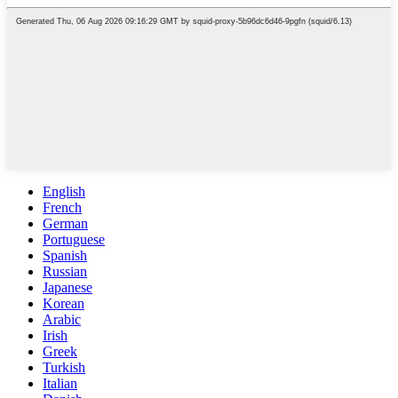
English
French
German
Portuguese
Spanish
Russian
Japanese
Korean
Arabic
Irish
Greek
Turkish
Italian