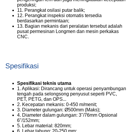
produksi;
11. Perangkat osilasi putar balik;
12. Perangkat inspeksi otomatis tersedia
berdasarkan permintaan;
13. Bagian mekanis dari peralatan tersebut adalah
pusat permesinan Longmen dan mesin perkakas
CNC.
Spesifikasi
Spesifikasi teknis utama
1. Aplikasi: Dirancang untuk operasi penyambungan
tengah pada selongsong penyusut seperti PVC,
PET, PETG, dan OPS...
2. Kecepatan mekanis: 0-450 m/menit;
3. Diameter gulungan: Ø500mm (Maks);
4. Diameter dalam gulungan: 3"/76mm Opsional
6"/152mm;
5. Lebar material: 820mm;
6. Lebar tabung: 20-250 mm;