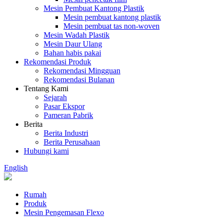
Mesin Pembuat Kantong Plastik
Mesin pembuat kantong plastik
Mesin pembuat tas non-woven
Mesin Wadah Plastik
Mesin Daur Ulang
Bahan habis pakai
Rekomendasi Produk
Rekomendasi Mingguan
Rekomendasi Bulanan
Tentang Kami
Sejarah
Pasar Ekspor
Pameran Pabrik
Berita
Berita Industri
Berita Perusahaan
Hubungi kami
English
Rumah
Produk
Mesin Pengemasan Flexo