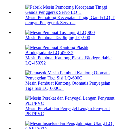
Mesin Pemotong Kecepatan Tinggi Ganda LQ-T
dengan Penggerak Servo ...
Mesin Pembuat Tas Jinjing LQ-900
Mesin Pembuat Kantong Plastik Biodegradable
LQ-450X2
Mesin Pembuat Kantong Otomatis Penyegelan
Tiga Sisi LQ-600C...
Mesin Perekat dan Penyegel Lengan Penyusut
PET/PVC