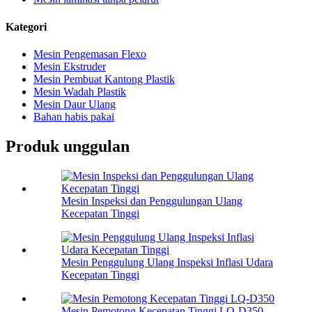
Kategori
Mesin Pengemasan Flexo
Mesin Ekstruder
Mesin Pembuat Kantong Plastik
Mesin Wadah Plastik
Mesin Daur Ulang
Bahan habis pakai
Produk unggulan
Mesin Inspeksi dan Penggulungan Ulang
Kecepatan Tinggi
Mesin Penggulung Ulang Inspeksi Inflasi Udara
Kecepatan Tinggi
Mesin Pemotong Kecepatan Tinggi LQ-D350