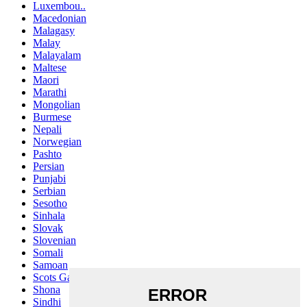
Luxembou..
Macedonian
Malagasy
Malay
Malayalam
Maltese
Maori
Marathi
Mongolian
Burmese
Nepali
Norwegian
Pashto
Persian
Punjabi
Serbian
Sesotho
Sinhala
Slovak
Slovenian
Somali
Samoan
Scots Gaelic
Shona
Sindhi