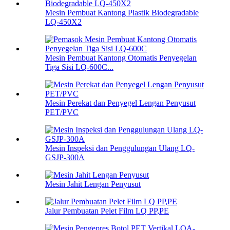
Mesin Pembuat Kantong Plastik Biodegradable
LQ-450X2
Mesin Pembuat Kantong Otomatis Penyegelan
Tiga Sisi LQ-600C...
Mesin Perekat dan Penyegel Lengan Penyusut
PET/PVC
Mesin Inspeksi dan Penggulungan Ulang LQ-
GSJP-300A
Mesin Jahit Lengan Penyusut
Jalur Pembuatan Pelet Film LQ PP,PE