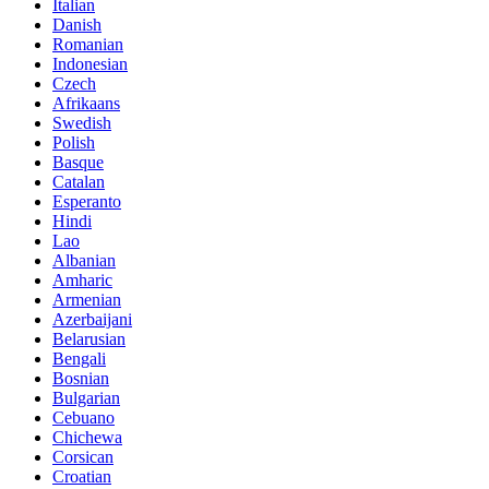
Italian
Danish
Romanian
Indonesian
Czech
Afrikaans
Swedish
Polish
Basque
Catalan
Esperanto
Hindi
Lao
Albanian
Amharic
Armenian
Azerbaijani
Belarusian
Bengali
Bosnian
Bulgarian
Cebuano
Chichewa
Corsican
Croatian