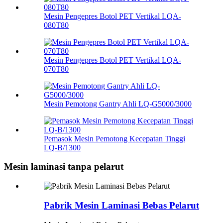
Mesin Pengepres Botol PET Vertikal LQA-
080T80
Mesin Pengepres Botol PET Vertikal LQA-
070T80
Mesin Pemotong Gantry Ahli LQ-G5000/3000
Pemasok Mesin Pemotong Kecepatan Tinggi
LQ-B/1300
Mesin laminasi tanpa pelarut
Pabrik Mesin Laminasi Bebas Pelarut