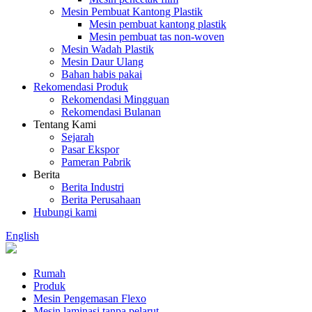
Mesin Pembuat Kantong Plastik
Mesin pembuat kantong plastik
Mesin pembuat tas non-woven
Mesin Wadah Plastik
Mesin Daur Ulang
Bahan habis pakai
Rekomendasi Produk
Rekomendasi Mingguan
Rekomendasi Bulanan
Tentang Kami
Sejarah
Pasar Ekspor
Pameran Pabrik
Berita
Berita Industri
Berita Perusahaan
Hubungi kami
English
Rumah
Produk
Mesin Pengemasan Flexo
Mesin laminasi tanpa pelarut