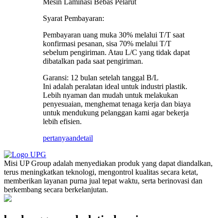
Mesin Laminasi Bebas Pelarut
Syarat Pembayaran:
Pembayaran uang muka 30% melalui T/T saat
konfirmasi pesanan, sisa 70% melalui T/T
sebelum pengiriman. Atau L/C yang tidak dapat
dibatalkan pada saat pengiriman.
Garansi: 12 bulan setelah tanggal B/L
Ini adalah peralatan ideal untuk industri plastik.
Lebih nyaman dan mudah untuk melakukan
penyesuaian, menghemat tenaga kerja dan biaya
untuk mendukung pelanggan kami agar bekerja
lebih efisien.
pertanyaan
detail
Misi UP Group adalah menyediakan produk yang dapat diandalkan,
terus meningkatkan teknologi, mengontrol kualitas secara ketat,
memberikan layanan purna jual tepat waktu, serta berinovasi dan
berkembang secara berkelanjutan.