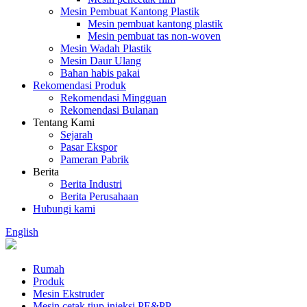
Mesin Pembuat Kantong Plastik
Mesin pembuat kantong plastik
Mesin pembuat tas non-woven
Mesin Wadah Plastik
Mesin Daur Ulang
Bahan habis pakai
Rekomendasi Produk
Rekomendasi Mingguan
Rekomendasi Bulanan
Tentang Kami
Sejarah
Pasar Ekspor
Pameran Pabrik
Berita
Berita Industri
Berita Perusahaan
Hubungi kami
English
Rumah
Produk
Mesin Ekstruder
Mesin cetak tiup injeksi PE&PP