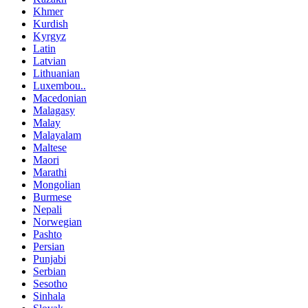
Khmer
Kurdish
Kyrgyz
Latin
Latvian
Lithuanian
Luxembou..
Macedonian
Malagasy
Malay
Malayalam
Maltese
Maori
Marathi
Mongolian
Burmese
Nepali
Norwegian
Pashto
Persian
Punjabi
Serbian
Sesotho
Sinhala