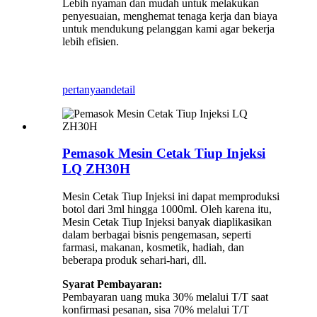
Lebih nyaman dan mudah untuk melakukan
penyesuaian, menghemat tenaga kerja dan biaya
untuk mendukung pelanggan kami agar bekerja
lebih efisien.
pertanyaan
detail
Pemasok Mesin Cetak Tiup Injeksi
LQ ZH30H
Mesin Cetak Tiup Injeksi ini dapat memproduksi
botol dari 3ml hingga 1000ml. Oleh karena itu,
Mesin Cetak Tiup Injeksi banyak diaplikasikan
dalam berbagai bisnis pengemasan, seperti
farmasi, makanan, kosmetik, hadiah, dan
beberapa produk sehari-hari, dll.
Syarat Pembayaran:
Pembayaran uang muka 30% melalui T/T saat
konfirmasi pesanan, sisa 70% melalui T/T