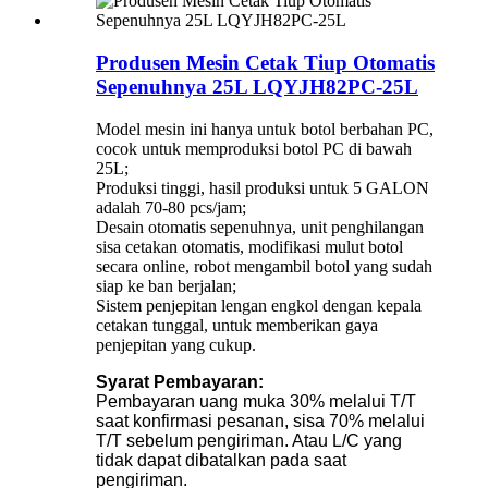
Produsen Mesin Cetak Tiup Otomatis
Sepenuhnya 25L LQYJH82PC-25L
Model mesin ini hanya untuk botol berbahan PC,
cocok untuk memproduksi botol PC di bawah
25L;
Produksi tinggi, hasil produksi untuk 5 GALON
adalah 70-80 pcs/jam;
Desain otomatis sepenuhnya, unit penghilangan
sisa cetakan otomatis, modifikasi mulut botol
secara online, robot mengambil botol yang sudah
siap ke ban berjalan;
Sistem penjepitan lengan engkol dengan kepala
cetakan tunggal, untuk memberikan gaya
penjepitan yang cukup.
Syarat Pembayaran:
Pembayaran uang muka 30% melalui T/T
saat konfirmasi pesanan, sisa 70% melalui
T/T sebelum pengiriman. Atau L/C yang
tidak dapat dibatalkan pada saat
pengiriman.