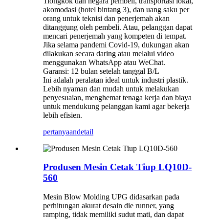
Tiongkok dan negara pembeli, transportasi lokal,
akomodasi (hotel bintang 3), dan uang saku per
orang untuk teknisi dan penerjemah akan
ditanggung oleh pembeli. Atau, pelanggan dapat
mencari penerjemah yang kompeten di tempat.
Jika selama pandemi Covid-19, dukungan akan
dilakukan secara daring atau melalui video
menggunakan WhatsApp atau WeChat.
Garansi: 12 bulan setelah tanggal B/L
Ini adalah peralatan ideal untuk industri plastik.
Lebih nyaman dan mudah untuk melakukan
penyesuaian, menghemat tenaga kerja dan biaya
untuk mendukung pelanggan kami agar bekerja
lebih efisien.
pertanyaan
detail
Produsen Mesin Cetak Tiup LQ10D-
560
Mesin Blow Molding UPG didasarkan pada
perhitungan akurat desain die runner, yang
ramping, tidak memiliki sudut mati, dan dapat