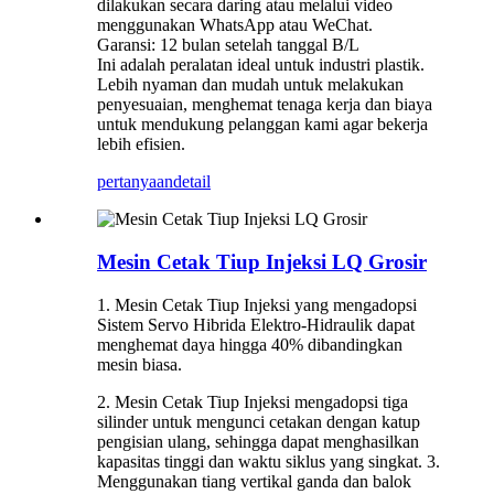
dilakukan secara daring atau melalui video
menggunakan WhatsApp atau WeChat.
Garansi: 12 bulan setelah tanggal B/L
Ini adalah peralatan ideal untuk industri plastik.
Lebih nyaman dan mudah untuk melakukan
penyesuaian, menghemat tenaga kerja dan biaya
untuk mendukung pelanggan kami agar bekerja
lebih efisien.
pertanyaan
detail
Mesin Cetak Tiup Injeksi LQ Grosir
1. Mesin Cetak Tiup Injeksi yang mengadopsi
Sistem Servo Hibrida Elektro-Hidraulik dapat
menghemat daya hingga 40% dibandingkan
mesin biasa.
2. Mesin Cetak Tiup Injeksi mengadopsi tiga
silinder untuk mengunci cetakan dengan katup
pengisian ulang, sehingga dapat menghasilkan
kapasitas tinggi dan waktu siklus yang singkat. 3.
Menggunakan tiang vertikal ganda dan balok