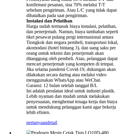
konfirmasi pesanan, sisa 70% melalui T/T
sebelum pengiriman. Atau L/C yang tidak dapat
dibatalkan pada saat pengiriman.
Instalasi dan Pelatihan
Harga sudah termasuk biaya instalasi, pelatihan,
dan penerjemah. Namun, biaya tambahan seperti
tiket pesawat pulang pergi internasional antara
Tiongkok dan negara pembeli, transportasi lokal,
akomodasi (hotel bintang 3), dan uang saku per
orang untuk teknisi dan penerjemah akan
ditanggung oleh pembeli. Atau, pelanggan dapat
mencari penerjemah yang kompeten di tempat.
Jika selama pandemi Covid-19, dukungan akan
dilakukan secara daring atau melalui video
menggunakan WhatsApp atau WeChat.
Garansi: 12 bulan setelah tanggal B/L
Ini adalah peralatan ideal untuk industri plastik.
Lebih nyaman dan mudah untuk melakukan
penyesuaian, menghemat tenaga kerja dan biaya
untuk mendukung pelanggan kami agar bekerja
lebih efisien.
pertanyaan
detail