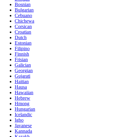
Bosnian
Bulgarian
Cebuano
Chichewa
Corsican
Croatian
Dutch
Estonian
Filipino
Finnish
Frisian
Galician
Georgian
Gujarati
Haitian
Hausa
Hawaiian
Hebrew
Hmong
Hungarian
Icelandic
Igbo
Javanese
Kannada
Kazakh