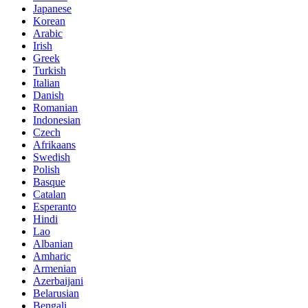
Japanese
Korean
Arabic
Irish
Greek
Turkish
Italian
Danish
Romanian
Indonesian
Czech
Afrikaans
Swedish
Polish
Basque
Catalan
Esperanto
Hindi
Lao
Albanian
Amharic
Armenian
Azerbaijani
Belarusian
Bengali