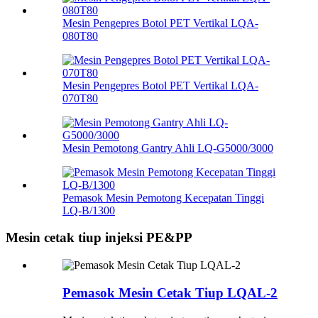
Mesin Pengepres Botol PET Vertikal LQA-
080T80
Mesin Pengepres Botol PET Vertikal LQA-
070T80
Mesin Pemotong Gantry Ahli LQ-G5000/3000
Pemasok Mesin Pemotong Kecepatan Tinggi
LQ-B/1300
Mesin cetak tiup injeksi PE&PP
Pemasok Mesin Cetak Tiup LQAL-2