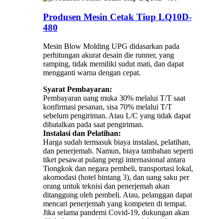
Produsen Mesin Cetak Tiup LQ10D-
480
Mesin Blow Molding UPG didasarkan pada
perhitungan akurat desain die runner, yang
ramping, tidak memiliki sudut mati, dan dapat
mengganti warna dengan cepat.
Syarat Pembayaran:
Pembayaran uang muka 30% melalui T/T saat
konfirmasi pesanan, sisa 70% melalui T/T
sebelum pengiriman. Atau L/C yang tidak dapat
dibatalkan pada saat pengiriman.
Instalasi dan Pelatihan:
Harga sudah termasuk biaya instalasi, pelatihan,
dan penerjemah. Namun, biaya tambahan seperti
tiket pesawat pulang pergi internasional antara
Tiongkok dan negara pembeli, transportasi lokal,
akomodasi (hotel bintang 3), dan uang saku per
orang untuk teknisi dan penerjemah akan
ditanggung oleh pembeli. Atau, pelanggan dapat
mencari penerjemah yang kompeten di tempat.
Jika selama pandemi Covid-19, dukungan akan