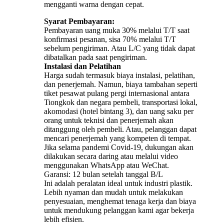
mengganti warna dengan cepat.
Syarat Pembayaran:
Pembayaran uang muka 30% melalui T/T saat
konfirmasi pesanan, sisa 70% melalui T/T
sebelum pengiriman. Atau L/C yang tidak dapat
dibatalkan pada saat pengiriman.
Instalasi dan Pelatihan
Harga sudah termasuk biaya instalasi, pelatihan,
dan penerjemah. Namun, biaya tambahan seperti
tiket pesawat pulang pergi internasional antara
Tiongkok dan negara pembeli, transportasi lokal,
akomodasi (hotel bintang 3), dan uang saku per
orang untuk teknisi dan penerjemah akan
ditanggung oleh pembeli. Atau, pelanggan dapat
mencari penerjemah yang kompeten di tempat.
Jika selama pandemi Covid-19, dukungan akan
dilakukan secara daring atau melalui video
menggunakan WhatsApp atau WeChat.
Garansi: 12 bulan setelah tanggal B/L
Ini adalah peralatan ideal untuk industri plastik.
Lebih nyaman dan mudah untuk melakukan
penyesuaian, menghemat tenaga kerja dan biaya
untuk mendukung pelanggan kami agar bekerja
lebih efisien.