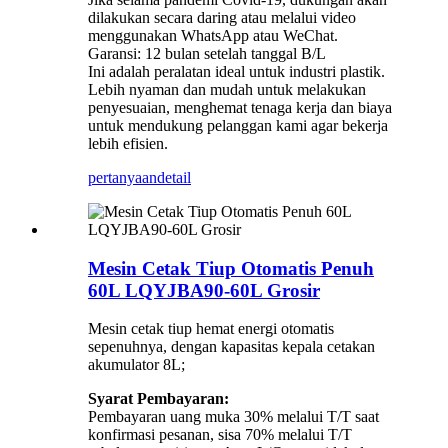
dilakukan secara daring atau melalui video
menggunakan WhatsApp atau WeChat.
Garansi: 12 bulan setelah tanggal B/L
Ini adalah peralatan ideal untuk industri plastik.
Lebih nyaman dan mudah untuk melakukan
penyesuaian, menghemat tenaga kerja dan biaya
untuk mendukung pelanggan kami agar bekerja
lebih efisien.
pertanyaan
detail
Mesin Cetak Tiup Otomatis Penuh
60L LQYJBA90-60L Grosir
Mesin cetak tiup hemat energi otomatis
sepenuhnya, dengan kapasitas kepala cetakan
akumulator 8L;
Syarat Pembayaran:
Pembayaran uang muka 30% melalui T/T saat
konfirmasi pesanan, sisa 70% melalui T/T