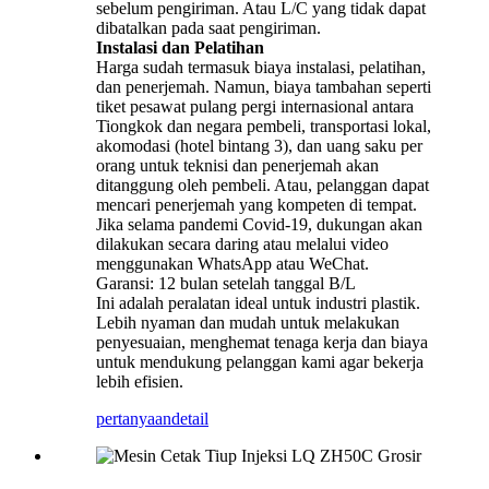
sebelum pengiriman. Atau L/C yang tidak dapat
dibatalkan pada saat pengiriman.
Instalasi dan Pelatihan
Harga sudah termasuk biaya instalasi, pelatihan,
dan penerjemah. Namun, biaya tambahan seperti
tiket pesawat pulang pergi internasional antara
Tiongkok dan negara pembeli, transportasi lokal,
akomodasi (hotel bintang 3), dan uang saku per
orang untuk teknisi dan penerjemah akan
ditanggung oleh pembeli. Atau, pelanggan dapat
mencari penerjemah yang kompeten di tempat.
Jika selama pandemi Covid-19, dukungan akan
dilakukan secara daring atau melalui video
menggunakan WhatsApp atau WeChat.
Garansi: 12 bulan setelah tanggal B/L
Ini adalah peralatan ideal untuk industri plastik.
Lebih nyaman dan mudah untuk melakukan
penyesuaian, menghemat tenaga kerja dan biaya
untuk mendukung pelanggan kami agar bekerja
lebih efisien.
pertanyaan
detail