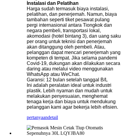
Instalasi dan Pelatihan
Harga sudah termasuk biaya instalasi,
pelatihan, dan penerjemah. Namun, biaya
tambahan seperti tiket pesawat pulang
pergi internasional antara Tiongkok dan
negara pembeli, transportasi lokal,
akomodasi (hotel bintang 3), dan uang saku
per orang untuk teknisi dan penerjemah
akan ditanggung oleh pembeli. Atau,
pelanggan dapat mencari penerjemah yang
kompeten di tempat. Jika selama pandemi
Covid-19, dukungan akan dilakukan secara
daring atau melalui video menggunakan
WhatsApp atau WeChat.
Garansi: 12 bulan setelah tanggal B/L
Ini adalah peralatan ideal untuk industri
plastik. Lebih nyaman dan mudah untuk
melakukan penyesuaian, menghemat
tenaga kerja dan biaya untuk mendukung
pelanggan kami agar bekerja lebih efisien.
pertanyaan
detail