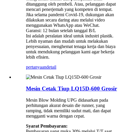
ditanggung oleh pembeli. Atau, pelanggan dapat
mencari penerjemah yang kompeten di tempat.
Jika selama pandemi Covid-19, dukungan akan
dilakukan secara daring atau melalui video
menggunakan WhatsApp atau WeChat.
Garansi: 12 bulan setelah tanggal B/L
Ini adalah peralatan ideal untuk industri plastik.
Lebih nyaman dan mudah untuk melakukan
penyesuaian, menghemat tenaga kerja dan biaya
untuk mendukung pelanggan kami agar bekerja
lebih efisien.
pertanyaan
detail
Mesin Cetak Tiup LQ15D-600 Grosir
Mesin Blow Molding UPG didasarkan pada
perhitungan akurat desain die runner, yang
ramping, tidak memiliki sudut mati, dan dapat
mengganti warna dengan cepat.
Syarat Pembayaran:
Pembayaran uang muka 30% melalui T/T saat