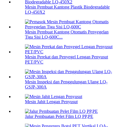
Mesin Pembuat Kantong Plastik Biodegradable
LQ-450X2
Mesin Pembuat Kantong Otomatis Penyegelan
Tiga Sisi LQ-600C...
Mesin Perekat dan Penyegel Lengan Penyusut
PET/PVC
Mesin Inspeksi dan Penggulungan Ulang LQ-
GSJP-300A
Mesin Jahit Lengan Penyusut
Jalur Pembuatan Pelet Film LQ PP,PE