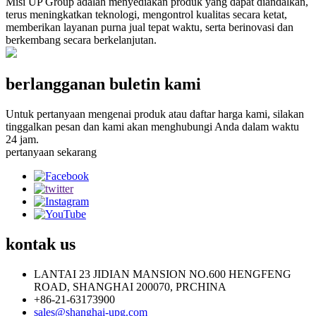
Misi UP Group adalah menyediakan produk yang dapat diandalkan,
terus meningkatkan teknologi, mengontrol kualitas secara ketat,
memberikan layanan purna jual tepat waktu, serta berinovasi dan
berkembang secara berkelanjutan.
berlangganan buletin kami
Untuk pertanyaan mengenai produk atau daftar harga kami, silakan
tinggalkan pesan dan kami akan menghubungi Anda dalam waktu
24 jam.
pertanyaan sekarang
kontak
us
LANTAI 23 JIDIAN MANSION NO.600 HENGFENG
ROAD, SHANGHAI 200070, PRCHINA
+86-21-63173900
sales@shanghai-upg.com