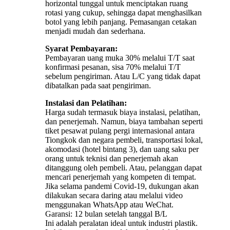
horizontal tunggal untuk menciptakan ruang
rotasi yang cukup, sehingga dapat menghasilkan
botol yang lebih panjang. Pemasangan cetakan
menjadi mudah dan sederhana.
Syarat Pembayaran:
Pembayaran uang muka 30% melalui T/T saat
konfirmasi pesanan, sisa 70% melalui T/T
sebelum pengiriman. Atau L/C yang tidak dapat
dibatalkan pada saat pengiriman.
Instalasi dan Pelatihan:
Harga sudah termasuk biaya instalasi, pelatihan,
dan penerjemah. Namun, biaya tambahan seperti
tiket pesawat pulang pergi internasional antara
Tiongkok dan negara pembeli, transportasi lokal,
akomodasi (hotel bintang 3), dan uang saku per
orang untuk teknisi dan penerjemah akan
ditanggung oleh pembeli. Atau, pelanggan dapat
mencari penerjemah yang kompeten di tempat.
Jika selama pandemi Covid-19, dukungan akan
dilakukan secara daring atau melalui video
menggunakan WhatsApp atau WeChat.
Garansi: 12 bulan setelah tanggal B/L
Ini adalah peralatan ideal untuk industri plastik.