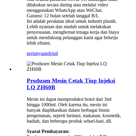
dilakukan secara daring atau melalui video
menggunakan WhatsApp atau WeChat.
Garansi: 12 bulan setelah tanggal B/L
Ini adalah peralatan ideal untuk industri plastik.
Lebih nyaman dan mudah untuk melakukan
penyesuaian, menghemat tenaga kerja dan biaya
untuk mendukung pelanggan kami agar bekerja
lebih efisien.
pertanyaan
detail
Produsen Mesin Cetak Tiup Injeksi
LQ ZH60B
Mesin ini dapat memproduksi botol dari 3ml
hingga 1000ml. Oleh karena itu, mesin ini
banyak diaplikasikan dalam berbagai bisnis
pengemasan, seperti farmasi, makanan, kosmetik,
hadiah, dan beberapa produk sehari-hari, dll.
Syarat Pembayaran: