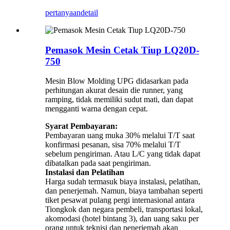
pertanyaan
detail
Pemasok Mesin Cetak Tiup LQ20D-
750
Mesin Blow Molding UPG didasarkan pada
perhitungan akurat desain die runner, yang
ramping, tidak memiliki sudut mati, dan dapat
mengganti warna dengan cepat.
Syarat Pembayaran:
Pembayaran uang muka 30% melalui T/T saat
konfirmasi pesanan, sisa 70% melalui T/T
sebelum pengiriman. Atau L/C yang tidak dapat
dibatalkan pada saat pengiriman.
Instalasi dan Pelatihan
Harga sudah termasuk biaya instalasi, pelatihan,
dan penerjemah. Namun, biaya tambahan seperti
tiket pesawat pulang pergi internasional antara
Tiongkok dan negara pembeli, transportasi lokal,
akomodasi (hotel bintang 3), dan uang saku per
orang untuk teknisi dan penerjemah akan