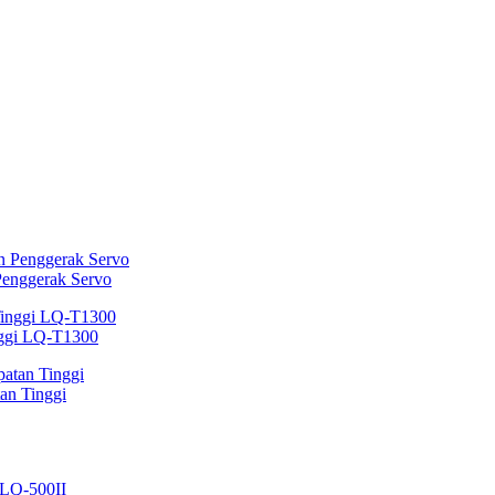
Penggerak Servo
nggi LQ-T1300
an Tinggi