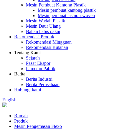
Mesin Pembuat Kantong Plastik
Mesin pembuat kantong plastik
Mesin pembuat tas non-woven
Mesin Wadah Plastik
Mesin Daur Ulang
Bahan habis pakai
Rekomendasi Produk
Rekomendasi Mingguan
Rekomendasi Bulanan
Tentang Kami
Sejarah
Pasar Ekspor
Pameran Pabrik
Berita
Berita Industri
Berita Perusahaan
Hubungi kami
English
Rumah
Produk
Mesin Pengemasan Flexo