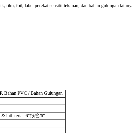
, film, foil, label perekat sensitif tekanan, dan bahan gulungan lainny
P, Bahan PVC / Bahan Gulungan
" & inti kertas 6"纸管/6"